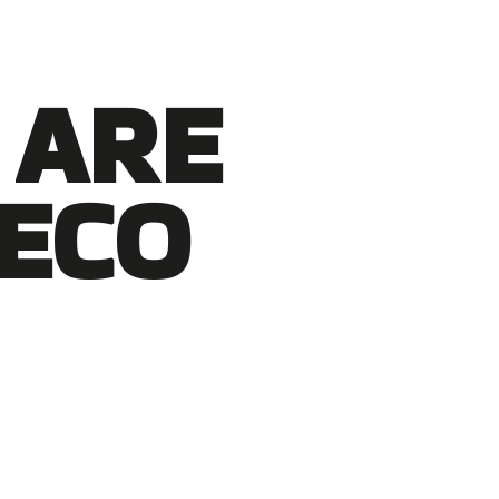
 ARE
TECO