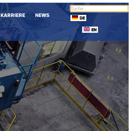
KARRIERE
NEWS
DE
EN