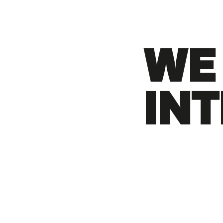
WE
IN